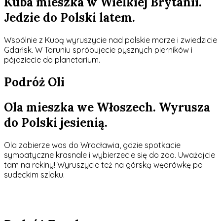
Kuba mieszka w Wielkiej Brytanii.
Jedzie do Polski latem.
Wspólnie z Kubą wyruszycie nad polskie morze i zwiedzicie
Gdańsk. W Toruniu spróbujecie pysznych pierników i
pójdziecie do planetarium.
Podróż Oli
Ola mieszka we Włoszech. Wyrusza
do Polski jesienią.
Ola zabierze was do Wrocławia, gdzie spotkacie
sympatyczne krasnale i wybierzecie się do zoo. Uważajcie
tam na rekiny! Wyruszycie też na górską wędrówkę po
sudeckim szlaku.