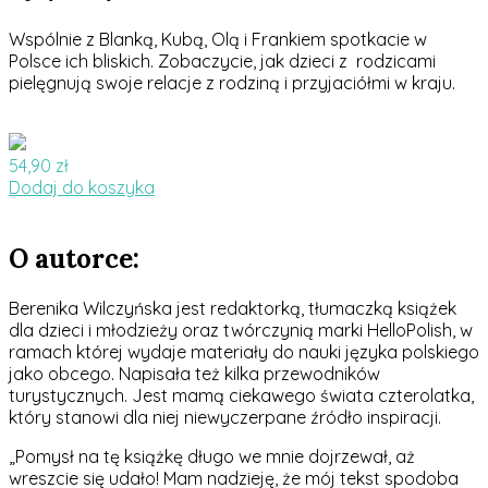
Wspólnie z Blanką, Kubą, Olą i Frankiem spotkacie
w
Polsce
ich bliskich. Zobaczycie, jak dzieci z rodzicami
pielęgnują swoje relacje z rodziną i przyjaciółmi w kraju.
54,90
zł
Dodaj do koszyka
O autorce:
Berenika Wilczyńska jest redaktorką, tłumaczką książek
dla dzieci i młodzieży oraz twórczynią marki HelloPolish, w
ramach której wydaje materiały do nauki języka polskiego
jako obcego. Napisała też kilka przewodników
turystycznych. Jest mamą ciekawego świata czterolatka,
który stanowi dla niej niewyczerpane źródło inspiracji.
„
Pomysł na tę książkę długo we mnie dojrzewał, aż
wreszcie się udało! Mam nadzieję, że mój tekst spodoba