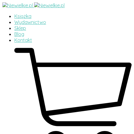
Książka
Wydawnictwo
Sklep
Blog
Kontakt