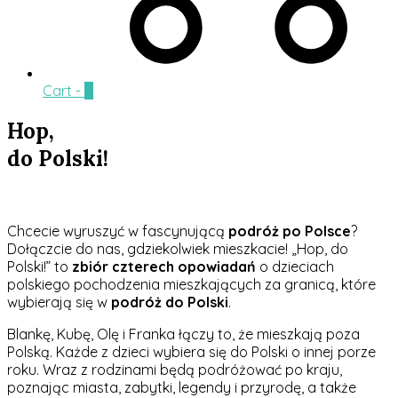
Cart -
0
Hop,
do Polski!
Chcecie wyruszyć w fascynującą
podróż po Polsce
?
Dołączcie do nas, gdziekolwiek mieszkacie! „Hop, do
Polski!” to
zbiór czterech opowiadań
o dzieciach
polskiego pochodzenia mieszkających za granicą, które
wybierają się w
podróż do Polski
.
Blankę, Kubę, Olę i Franka łączy to, że mieszkają poza
Polską. Każde z dzieci wybiera się do Polski o innej porze
roku. Wraz z rodzinami będą podróżować po kraju,
poznając miasta, zabytki, legendy i przyrodę, a także